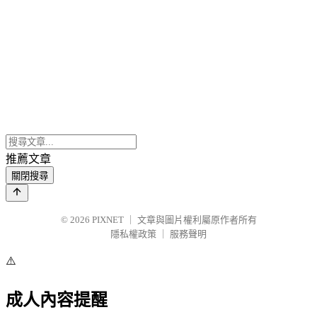
推薦文章
關閉搜尋
© 2026
PIXNET
｜
文章與圖片權利屬原作者所有
隱私權政策
｜
服務聲明
⚠️
成人內容提醒