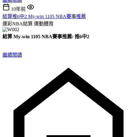
繼續閱讀
10年前
結算推6中2 My-win 1105 NBA賽事推薦
運彩NBA結算
運動體育
結算 My-win 1105 NBA賽事推薦: 推6中2
繼續閱讀