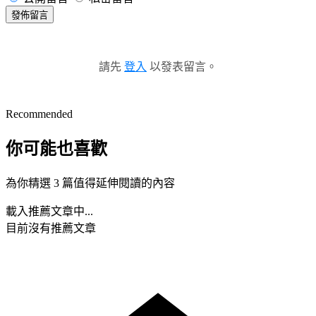
發佈留言
請先
登入
以發表留言。
Recommended
你可能也喜歡
為你精選 3 篇值得延伸閱讀的內容
載入推薦文章中...
目前沒有推薦文章