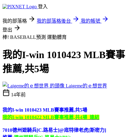
登入
我的部落格
我的部落格後台
我的帳號
登出
棒! BASEBALL預測
運動體育
我的I-win 1010423 MLB賽事
推薦,共5場
Laigeme的ｅ想世界
14年前
我的I-win 1010423 MLB賽事推薦,共5場
我的I-win 1010422 MLB賽事推薦,共4場 連結
7010德州遊騎兵[C.路易士]@底特律老虎[斯密力]